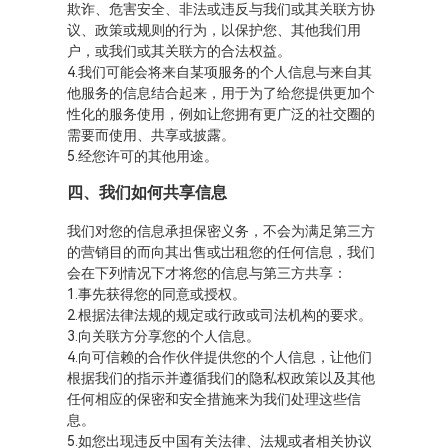
欺诈、危害安全、非法或违反与我们或其关联方协
议、政策或规则的行为，以保护您、其他我们用
户，或我们或其关联方的合法权益。
4.我们可能会将来自某项服务的个人信息与来自其
他服务的信息结合起来，用于为了给您提供更加个
性化的服务使用，例如让您拥有更广泛的社交圈的
需要而使用、共享或披露。
5.经您许可的其他用途。
四、我们如何共享信息
我们对您的信息承担保密义务，不会为满足第三方
的营销目的而向其出售或岀租您的任何信息，我们
会在下列情况下才将您的信息与第三方共享：
1.事先获得您的同意或授权。
2.根据法律法规的规定或行政或司法机构的要求。
3.向关联方分享您的个人信息。
4.向可信赖的合作伙伴提供您的个人信息，让他们
根据我们的指示并遵循我们的隐私权政策以及其他
任何相应的保密和安全措施来为我们处理这些信
息。
5.如您出现违反中国有关法律、法规或者相关协议