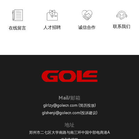
联系我们
诚信合作
人才招聘
在线留言
Mail/邮箱
glrlzy@golecn.com (简历投放)
glshenji@golecn.com(投诉建议)
地址
郑州市二七区大学南路与南三环中国中部电商港A