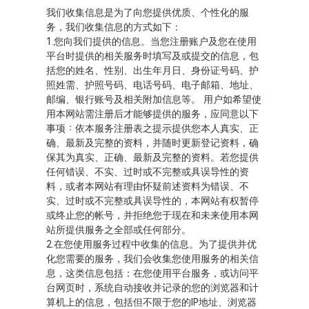
我们收集信息是为了向您提供优质、个性化的服
务，我们收集信息的方式如下：
1.您向我们提供的信息。当您注册账户及您在使用
平台时提供的相关服务时填写及或提交的信息，包
括您的姓名、性别、出生年月日、身份证号码、护
照姓需、护照号码、电话号码、电子邮箱、地址、
邮编、银行账号及相关附加信息等。 用户如希望使
用本网站需注册后才能够提供的服务，应同意以下
事项∶依本服务注册表之提示提供您本人真实、正
确、最新及完整的资料，并随时更新登记资料，确
保其为真实、正确、最新及完整的资料。若您提供
任何错误、不实、过时或不完整或具误导性的资
料，或者本网站有理由怀疑前述资料为错误、不
实、过时或不完整或具误导性的，本网站有权暂停
或终止您的帐号，并拒绝您于现在和未来使用本网
站所提供服务之全部或任何部分。
2.在您使用服务过程中收集的信息。为了提供并优
化您需要的服务，我们会收集您使用服务的相关信
息，这类信息包括：在您使用平台服务，或访问平
台网页时，系统自动接收并记录的您的浏览器和计
算机上的信息，包括但不限于您的IP地址、浏览器