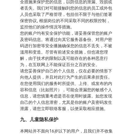
全措施来保护您的信息，以防信息的泄漏、毁损或
者丢失。我们对可能接触到您的信息的员工或外包
人员也采取了严格管理，包括但不限于与他们签署
保密协议, 根据岗位的不同采取不同的权限控制，
监控他们的操作情况等措施。
您的账户均有安全保护功能，请妥善保管您的账户
及密码信息。将通过向其它服务器备份、对用户密
码进行加密等安全播施确保您的信息不丢失，不被
滥用和变造。尽管有前述安全措施，但也请您理
解，由于技术的限制以及可能存在的各种恶意行
为，在互联网上不能保证百分之百的安全。
请您妥善保护自己的个人信息，仅在必要的情形下
向他人提供，并且对此行为产生的后果承担责任。
在您使用我们的服务时所提供、上传、或发布的内
容和信息（比如照片），可能会泄漏您的敏感个人
信息，请您慎重考虑是否在使用时披露。如您发现
自己的个人信息泄密，尤其是你的账户及密码发生
泄露，请您立即联络客服，以便采取相应措施。
九、儿童隐私保护
本网站并不面向16岁以下的用户，且我们并不收集