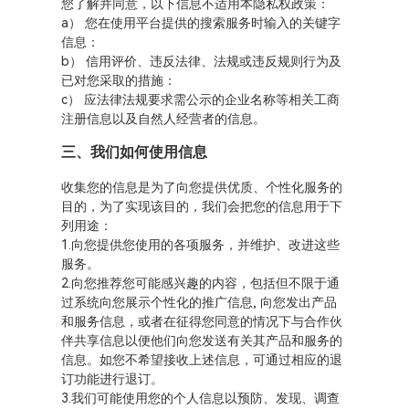
您了解并同意，以下信息不适用本隐私权政策：
a） 您在使用平台提供的搜索服务时输入的关键字
信息：
b） 信用评价、违反法律、法规或违反规则行为及
已对您采取的措施：
c） 应法律法规要求需公示的企业名称等相关工商
注册信息以及自然人经营者的信息。
三、我们如何使用信息
收集您的信息是为了向您提供优质、个性化服务的
目的，为了实现该目的，我们会把您的信息用于下
列用途：
1.向您提供您使用的各项服务，并维护、改进这些
服务。
2.向您推荐您可能感兴趣的内容，包括但不限于通
过系统向您展示个性化的推广信息, 向您发出产品
和服务信息，或者在征得您同意的情况下与合作伙
伴共享信息以便他们向您发送有关其产品和服务的
信息。如您不希望接收上述信息，可通过相应的退
订功能进行退订。
3.我们可能使用您的个人信息以预防、发现、调查