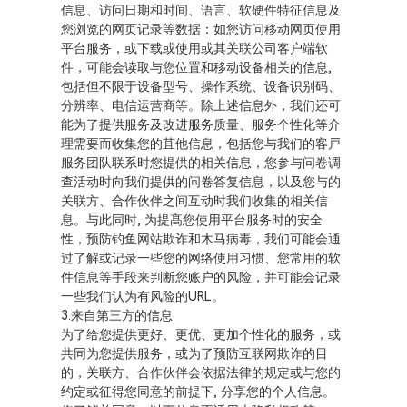
信息、访问日期和时间、语言、软硬件特征信息及
您浏览的网页记录等数据：如您访问移动网页使用
平台服务，或下载或使用或其关联公司客户端软
件，可能会读取与您位置和移动设备相关的信息,
包括但不限于设备型号、操作系统、设备识别码、
分辨率、电信运营商等。除上述信息外，我们还可
能为了提供服务及改进服务质量、服务个性化等介
理需要而收集您的苴他信息，包括您与我们的客戸
服务团队联系时您提供的相关信息，您参与问卷调
查活动时向我们提供的问卷答复信息，以及您与的
关联方、合作伙伴之间互动时我们收集的相关信
息。与此同时, 为提髙您使用平台服务时的安全
性，预防钓鱼网站欺诈和木马病毒，我们可能会通
过了解或记录一些您的网络使用习惯、您常用的软
件信息等手段来判断您账户的风险，并可能会记录
一些我们认为有风险的URL。
3.来自第三方的信息
为了给您提供更好、更优、更加个性化的服务，或
共同为您提供服务，或为了预防互联网欺诈的目
的，关联方、合作伙伴会依据法律的规定或与您的
约定或征得您同意的前提下, 分享您的个人信息。