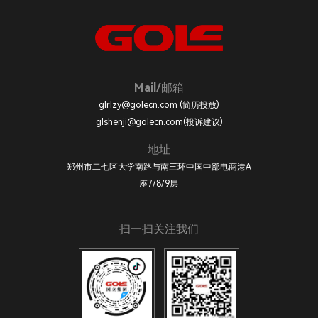
Mail/邮箱
glrlzy@golecn.com (简历投放)
glshenji@golecn.com(投诉建议)
地址
郑州市二七区大学南路与南三环中国中部电商港A
座7/8/9层
扫一扫关注我们