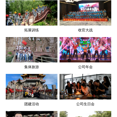
拓展训练
收官大战
集体旅游
公司年会
团建活动
公司生日会