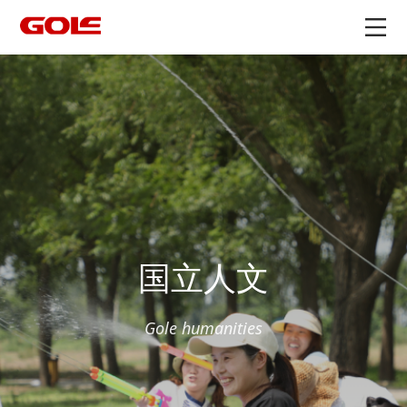
国立人文
Gole humanities