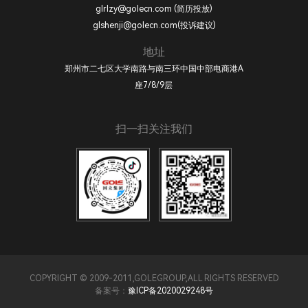
glrlzy@golecn.com (简历投放)
glshenji@golecn.com(投诉建议)
地址
郑州市二七区大学南路与南三环中国中部电商港A
座7/8/9层
扫一扫关注我们
COPYRIGHT © 2009-2011,GOLEGROUP,ALL RIGHTS RESERVED
备案号：
豫ICP备2020029248号