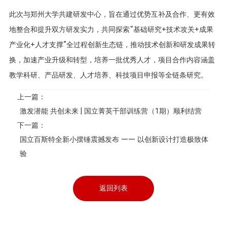
此次与郑州大学共建研发中心，旨在通过优势互补及合作、更有效
地整合和提升双方研发实力，共同探索“基础研究+技术攻关+成果
产业化+人才支撑”全过程创新生态链，推动技术创新和研发成果转
换，加速产业升级和转型，培养一批优秀人才，项目合作内容涵盖
教学科研、产品研发、人才培养、科技项目申报等全链条研究。
上一篇：
激发潜能 共创未来 | 国立菁英干部训练营（1期）顺利结营
下一篇：
国立百斯特全新小摆锤震撼发布 —— 以创新设计打造极致体
验
返回列表